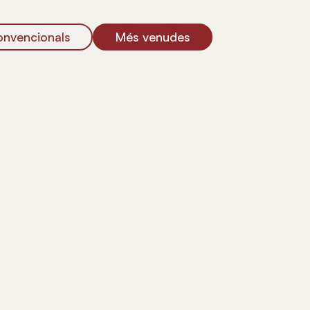
onvencionals
Més venudes