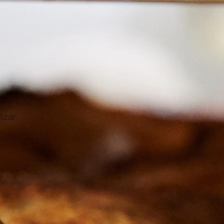
itzar