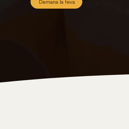
Demana la teva