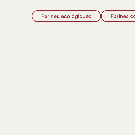
Farines ecològiques
Farines c