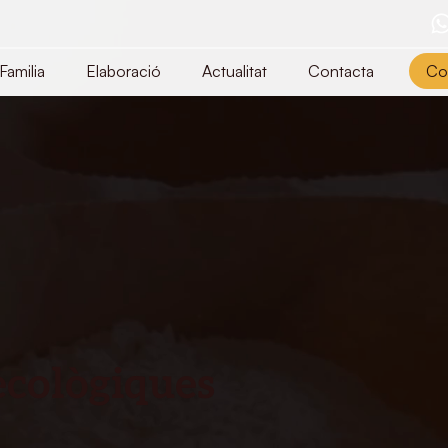
Familia
Elaboració
Actualitat
Contacta
Co
ecològiques