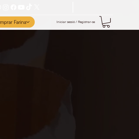
mprar Farina
Iniciar sessió / Registrar-se