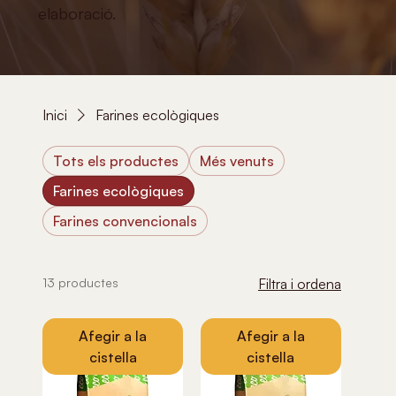
elaboració.
Inici
Farines ecològiques
Tots els productes
Més venuts
Farines ecològiques
Farines convencionals
13 productes
Filtra i ordena
Afegir a la
Afegir a la
cistella
cistella