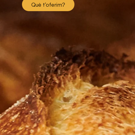
Què t’oferim?