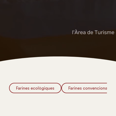
Farines ecològiques
Farines convencionals