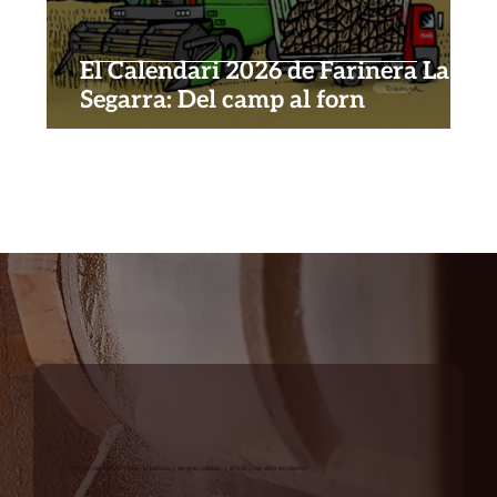
El Calendari 2026 de Farinera La
Segarra: Del camp al forn
Mucha variedad en tipos de harinas y de gran calidad, y el trato con ellos excelente!