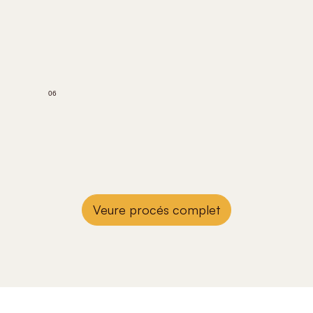
06
Veure procés complet