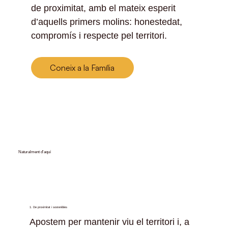
de proximitat, amb el mateix esperit
d’aquells primers molins: honestedat,
compromís i respecte pel territori.
Coneix a la Família
Naturalment d'aquí
1. De proximitat i sostenibles
Apostem per mantenir viu el territori i, a