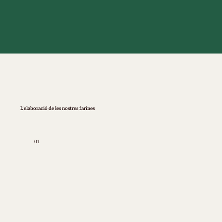
L’elaboració de les nostres farines
01