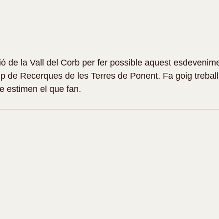
ió de la Vall del Corb per fer possible aquest esdevenimen
up de Recerques de les Terres de Ponent. Fa goig trebal
ue estimen el que fan.