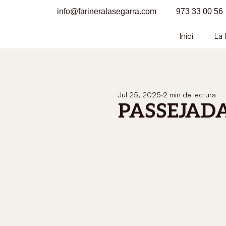
info@farineralasegarra.com
973 33 00 56
Inici
La 
Jul 25, 2025
2 min de lectura
PASSEJAD