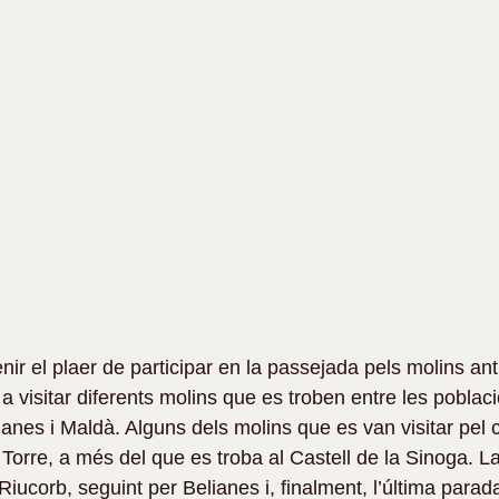
r el plaer de participar en la passejada pels molins anti
a visitar diferents molins que es troben entre les poblac
ianes i Maldà. Alguns dels molins que es van visitar pel 
a Torre, a més del que es troba al Castell de la Sinoga. La
ucorb, seguint per Belianes i, finalment, l’última parada