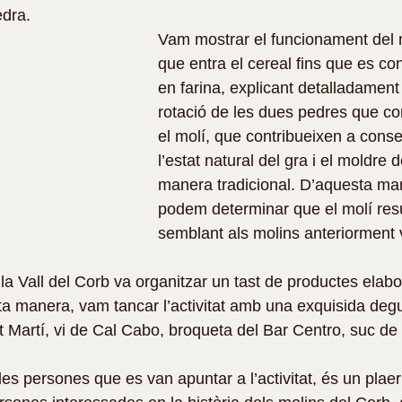
edra.
Vam mostrar el funcionament del 
que entra el cereal fins que es con
en farina, explicant detalladament 
rotació de les dues pedres que c
el molí, que contribueixen a conse
l’estat natural del gra i el moldre d
manera tradicional. D’aquesta ma
podem determinar que el molí resu
semblant als molins anteriorment v
la Vall del Corb va organitzar un tast de productes elabor
sta manera, vam tancar l’activitat amb una exquisida deg
t Martí, vi de Cal Cabo, broqueta del Bar Centro, suc de 
es persones que es van apuntar a l’activitat, és un plaer 