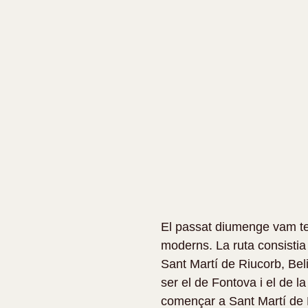
El passat diumenge vam teni
moderns. La ruta consistia 
Sant Martí de Riucorb, Bel
ser el de Fontova i el de l
començar a Sant Martí de Ri