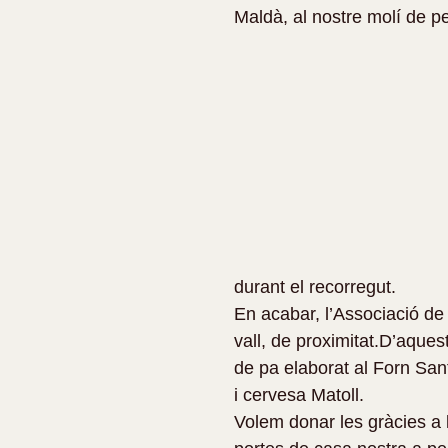
Maldà, al nostre molí de p
durant el recorregut.
En acabar, l’Associació de 
vall, de proximitat.D’aque
de pa elaborat al Forn San
i cervesa Matoll.
Volem donar les gràcies a l