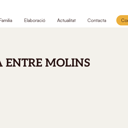
Familia
Elaboració
Actualitat
Contacta
Com
A ENTRE MOLINS