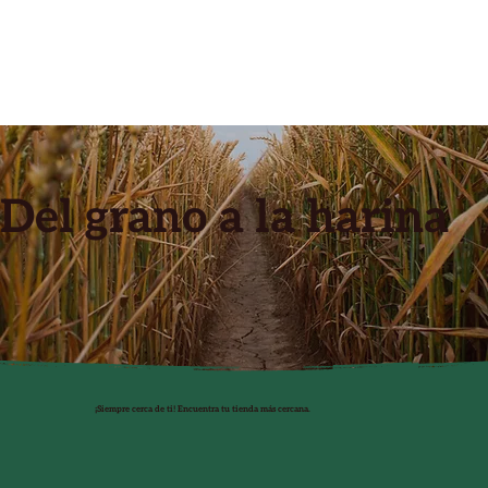
​Del grano a la harina
¡Siempre cerca de ti! Encuentra tu tienda más cercana.