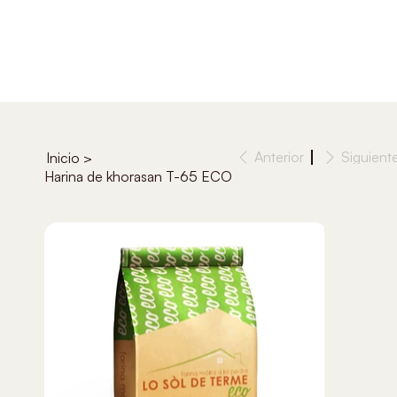
Anterior
Siguient
Inicio
>
Harina de khorasan T-65 ECO