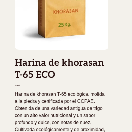
Harina de khorasan
T-65 ECO
Precio
22,88 €
Harina de khorasan T-65 ecológica, molida
a la piedra y certificada por el CCPAE.
Obtenida de una variedad antigua de trigo
con un alto valor nutricional y un sabor
profundo y dulce, con notas de nuez.
Cultivada ecológicamente y de proximidad,