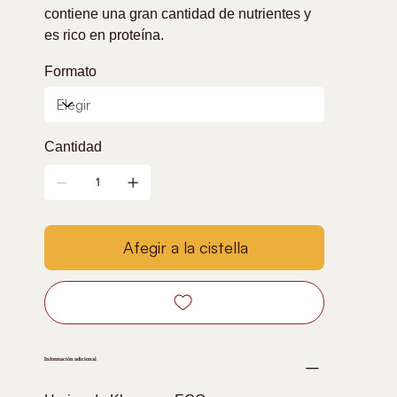
contiene una gran cantidad de nutrientes y
es rico en proteína.
Formato
Cantidad
Afegir a la cistella
Información adicional