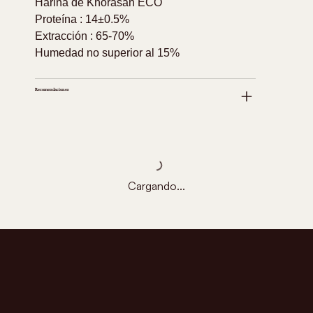
Harina de Khorasan ECO
Proteína : 14±0.5%
Extracción : 65-70%
Humedad no superior al 15%
Recomendaciones
Cargando...