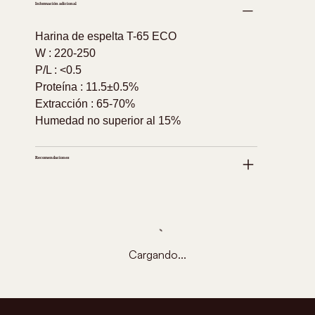
Información adicional
Harina de espelta T-65 ECO
W : 220-250
P/L : <0.5
Proteína : 11.5±0.5%
Extracción : 65-70%
Humedad no superior al 15%
Recomendaciones
Cargando...