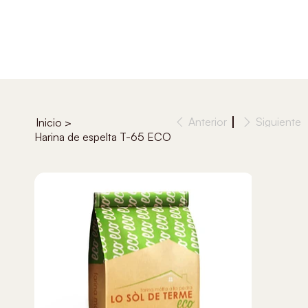
Anterior
Siguiente
Inicio
>
Harina de espelta T-65 ECO