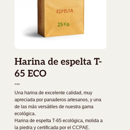
Harina de espelta T-
65 ECO
Precio
19,76 €
Una harina de excelente calidad, muy
apreciada por panaderos artesanos, y una
de las más versátiles de nuestra gama
ecológica.
Harina de espelta T-65 ecológica, molida a
la piedra y certificada por el CCPAE.