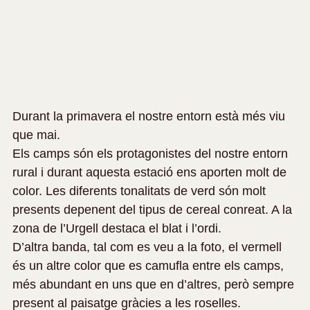
Durant la primavera el nostre entorn està més viu 
que mai. 
Els camps són els protagonistes del nostre entorn 
rural i durant aquesta estació ens aporten molt de 
color. Les diferents tonalitats de verd són molt 
presents depenent del tipus de cereal conreat. A la 
zona de l’Urgell destaca el blat i l’ordi.
D’altra banda, tal com es veu a la foto, el vermell 
és un altre color que es camufla entre els camps, 
més abundant en uns que en d’altres, però sempre 
present al paisatge gràcies a les roselles.