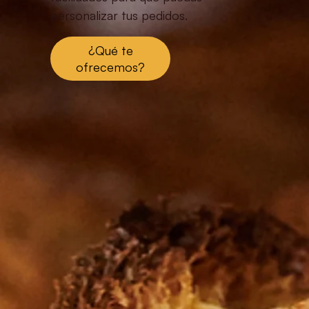
personalizar tus pedidos.
¿Qué te
ofrecemos?