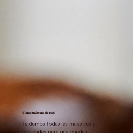
¿Tienes un horno de pan?
​Te damos todas las muestras y
facilidades para que puedas