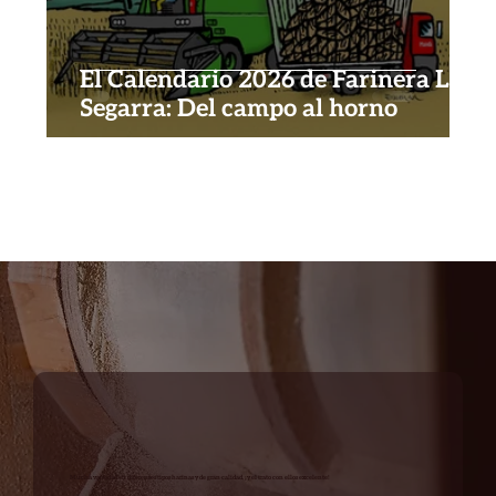
El Calendario 2026 de Farinera La
Segarra: Del campo al horno
Mucha variedad en diferentes tipos harinas y de gran calidad, ¡y el trato con ellos excelente!