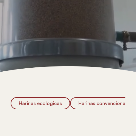
Harinas ecológicas
Harinas convencionales