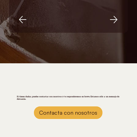
JC
Si tienes dudas, puedes contactar con nosotros y te responderemos en breve. Estamos sólo a un mensaje de
distancia.
Contacta con nosotros