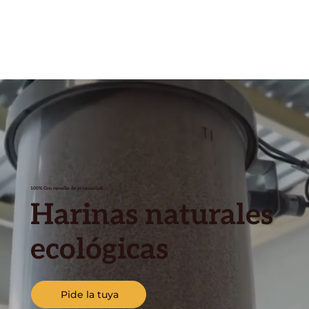
100% Con cereales de proximidad
Harinas naturales
ecológicas
Pide la tuya