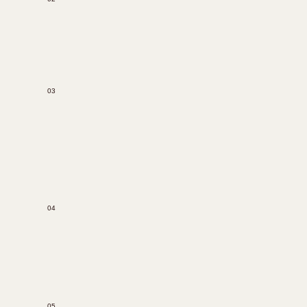
03
04
05